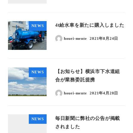
4t給水車を新たに購入しました
NEWS
houei-mente
2021年8月24日
【お知らせ】横浜市下水道組
NEWS
合が業務委託提携
houei-mente
2021年4月28日
毎日新聞に弊社の公告が掲載
NEWS
されました