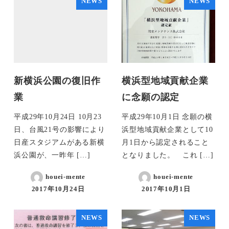
NEWS
NEWS
新横浜公園の復旧作
横浜型地域貢献企業
業
に念願の認定
平成29年10月24日 10月23
平成29年10月1日 念願の横
日、台風21号の影響により
浜型地域貢献企業として10
日産スタジアムがある新横
月1日から認定されること
浜公園が、一昨年 […]
となりました。 これ […]
houei-mente
houei-mente
2017年10月24日
2017年10月1日
NEWS
NEWS