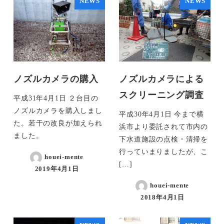
NEWS
NEWS
ノズルカメラの購入
ノズルカメラによる
スクリーニング調査
平成31年4月1日 ２台目の
ノズルカメラを購入しまし
平成30年4月1日 今まで横
た。若干の改良が加えられ
浜市より委託されて市内の
ました。
下水道施設の点検・清掃を
行っていまりましたが、こ
houei-mente
[…]
2019年4月1日
houei-mente
2018年4月1日