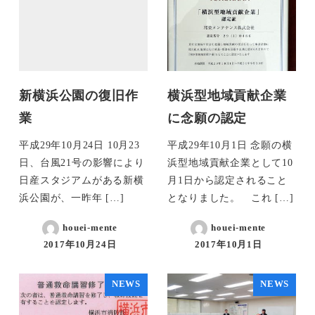
新横浜公園の復旧作
横浜型地域貢献企業
業
に念願の認定
平成29年10月24日 10月23
平成29年10月1日 念願の横
日、台風21号の影響により
浜型地域貢献企業として10
日産スタジアムがある新横
月1日から認定されること
浜公園が、一昨年 […]
となりました。 これ […]
houei-mente
houei-mente
2017年10月24日
2017年10月1日
NEWS
NEWS