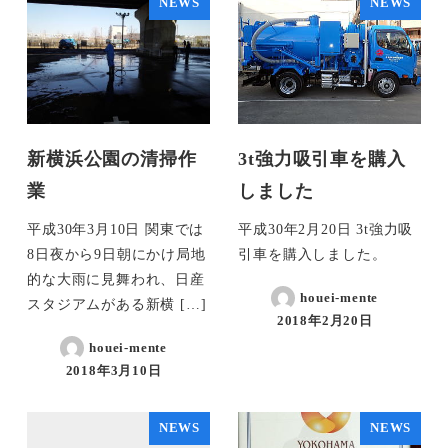
NEWS
NEWS
新横浜公園の清掃作
3t強力吸引車を購入
業
しました
平成30年3月10日 関東では
平成30年2月20日 3t強力吸
8日夜から9日朝にかけ局地
引車を購入しました。
的な大雨に見舞われ、日産
houei-mente
スタジアムがある新横 […]
2018年2月20日
houei-mente
2018年3月10日
NEWS
NEWS