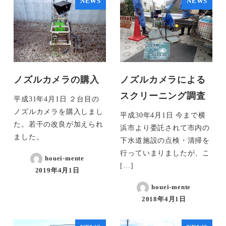
NEWS
NEWS
ノズルカメラの購入
ノズルカメラによる
スクリーニング調査
平成31年4月1日 ２台目の
ノズルカメラを購入しまし
平成30年4月1日 今まで横
た。若干の改良が加えられ
浜市より委託されて市内の
ました。
下水道施設の点検・清掃を
行っていまりましたが、こ
houei-mente
[…]
2019年4月1日
houei-mente
2018年4月1日