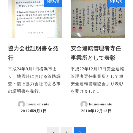
NEWS
NEWS
協力会社証明書を発
安全運転管理者専任
行
事業所として表彰
平成24年9月1日横浜市よ
平成22年12月13日安全運転
り、地震時における管路調
管理者専任事業所として旭
査・復旧協力会社である事
安全運転管理協会より表彰
の証明書を発行。
を受けました。
houei-mente
houei-mente
2012年9月1日
2010年12月13日