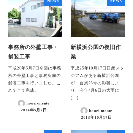
NEWS
NEWS
事務所の外壁工事・
新横浜公園の復旧作
舗装工事
業
平成26年5月7日今回は事務
平成25年10月17日日産スタ
所の外壁工事と事務所前の
ジアムがある新横浜公園
舗装工事を行いました。こ
が、台風26号の影響によ
れで全て完成。
り、今年4月6日の大雨に
[…]
houei-mente
2014年5月7日
houei-mente
2013年10月17日