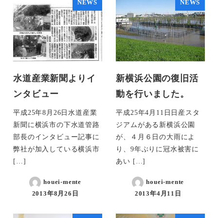
NEWS
NEWS
水道産業新聞よりイ
新横浜公園の復旧活
ンタビュー
動を行いました。
平成25年8月26日水道産業
平成25年4月11日日産スタ
新聞に横浜市の下水道管路
ジアムがある新横浜公園
部長のインタビュー記事に
が、４月６日の大雨によ
弊社が加入している横浜市
り、9年ぶりに冠水被害に
[…]
あい […]
houei-mente
houei-mente
2013年8月26日
2013年4月11日