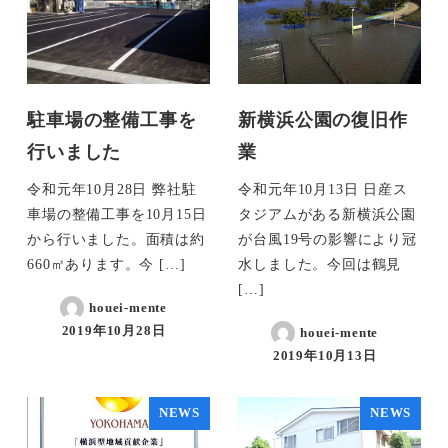
駐車場の整備工事を
新横浜公園の復旧作
行いました
業
令和元年10月28日 弊社駐
令和元年10月13日 日産ス
車場の整備工事を10月15日
タジアムがある新横浜公園
から行いました。面積は約
が台風19号の影響により冠
660㎡あります。今 […]
水しました。今回は鶴見
[…]
houei-mente
2019年10月28日
houei-mente
2019年10月13日
NEWS
NEWS