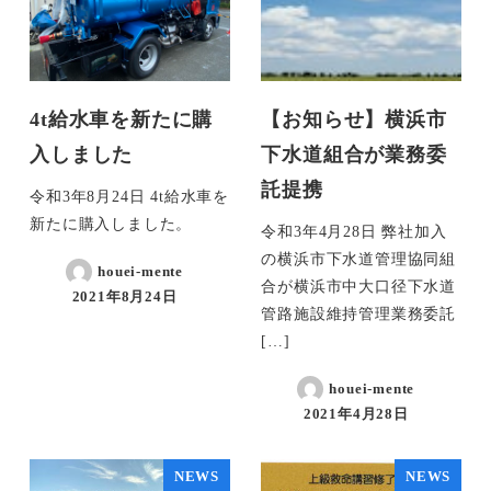
4t給水車を新たに購
【お知らせ】横浜市
入しました
下水道組合が業務委
託提携
令和3年8月24日 4t給水車を
新たに購入しました。
令和3年4月28日 弊社加入
の横浜市下水道管理協同組
houei-mente
合が横浜市中大口径下水道
2021年8月24日
管路施設維持管理業務委託
[…]
houei-mente
2021年4月28日
NEWS
NEWS