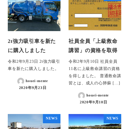
2t強力吸引車を新た
社員全員「上級救命
に購入しました
講習」の資格を取得
令和2年9月23日 2t強力吸引
令和2年9月10日 社員全員
車を新たに購入しました。
11名に上級救命講習の資格
を得しました。 普通救命講
houei-mente
習とは、成人の心肺蘇 […]
2020年9月23日
houei-mente
2020年9月10日
NEWS
NEWS